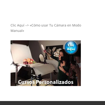
Clic Aquí –> «Cómo usar Tu Cámara en Modo
Manual»