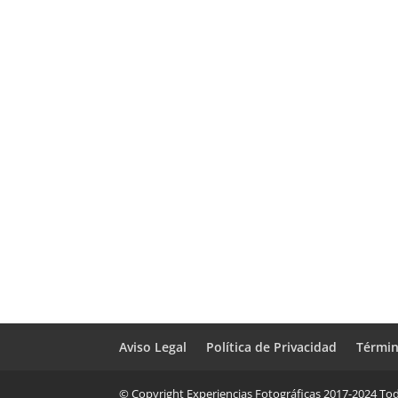
Aviso Legal
Política de Privacidad
Términ
© Copyright Experiencias Fotográficas 2017-2024 Tod