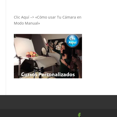
Clic Aquí –> «Cómo usar Tu Cámara en
Modo Manual»