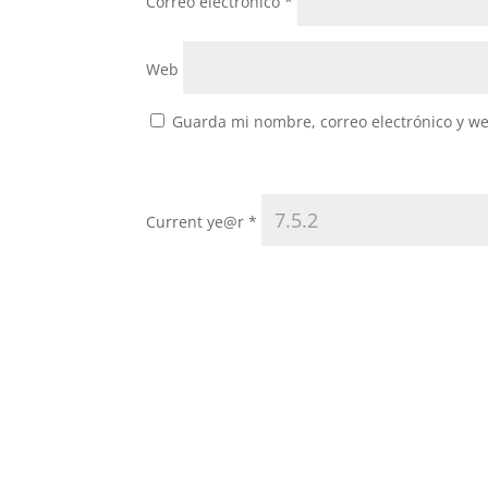
Correo electrónico
*
Web
Guarda mi nombre, correo electrónico y w
Current ye@r
*