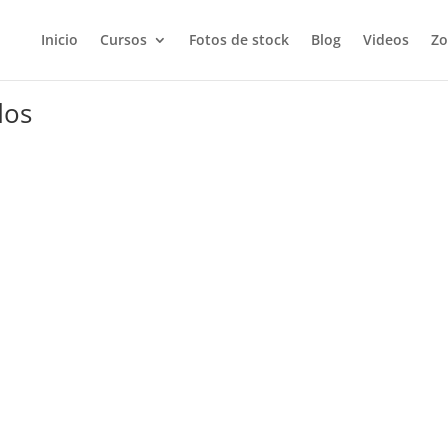
Inicio
Cursos
Fotos de stock
Blog
Videos
Zo
dos