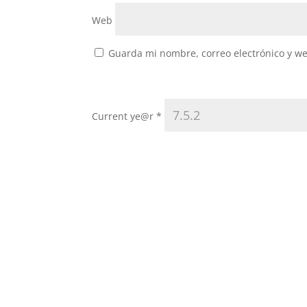
Web
Guarda mi nombre, correo electrónico y w
Current ye@r
*