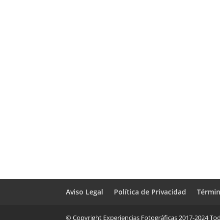
Aviso Legal
Política de Privacidad
Términ
© Copyright Experiencias Fotográficas 2017-2024 Tod