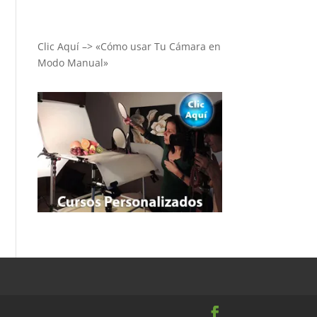
Clic Aquí –> «Cómo usar Tu Cámara en
Modo Manual»