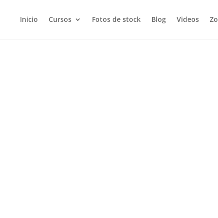
Inicio
Cursos
Fotos de stock
Blog
Videos
Zo
s