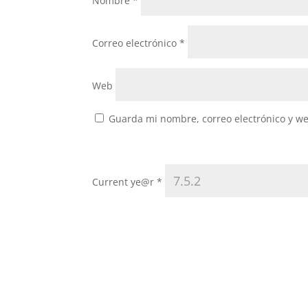
Nombre
*
Correo electrónico
*
Web
Guarda mi nombre, correo electrónico y w
Current ye@r
*