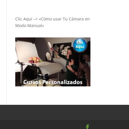
Clic Aquí –> «Cómo usar Tu Cámara en
Modo Manual»