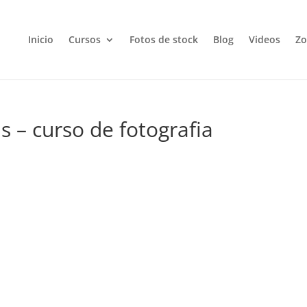
Inicio
Cursos
Fotos de stock
Blog
Videos
Zo
s – curso de fotografia