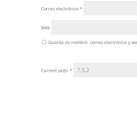
Correo electrónico
*
Web
Guarda mi nombre, correo electrónico y w
Current ye@r
*