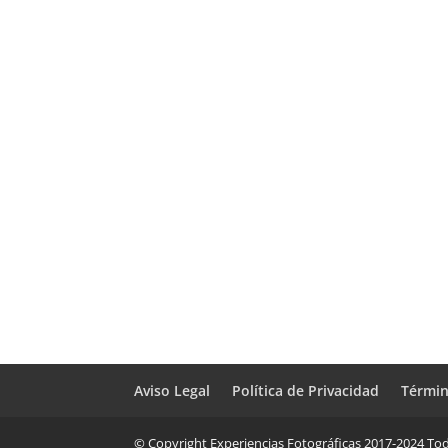
Aviso Legal
Política de Privacidad
Términ
© Copyright Experiencias Fotográficas 2017-2024 Tod