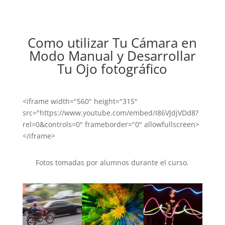
Como utilizar Tu Cámara en
Modo Manual y Desarrollar
Tu Ojo fotográfico
<iframe width="560" height="315"
src="https://www.youtube.com/embed/I86VJdjVDd8?
rel=0&controls=0" frameborder="0" allowfullscreen>
</iframe>
Fotos tomadas por alumnos durante el curso.