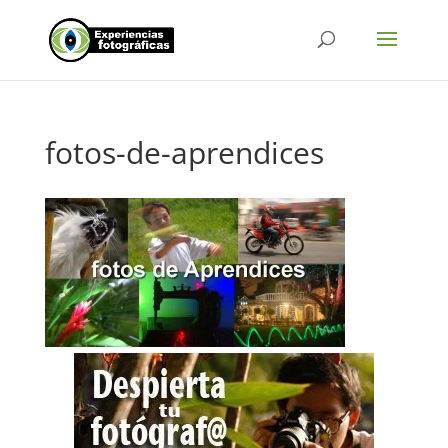
fotos-de-aprendices