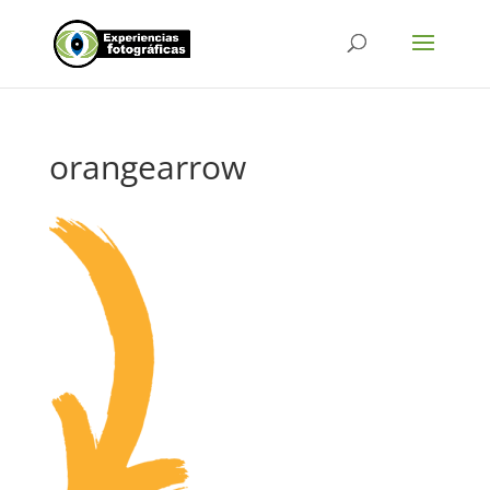
orangearrow