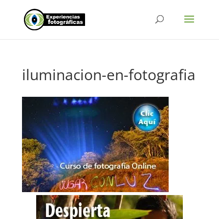
iluminacion-en-fotografia