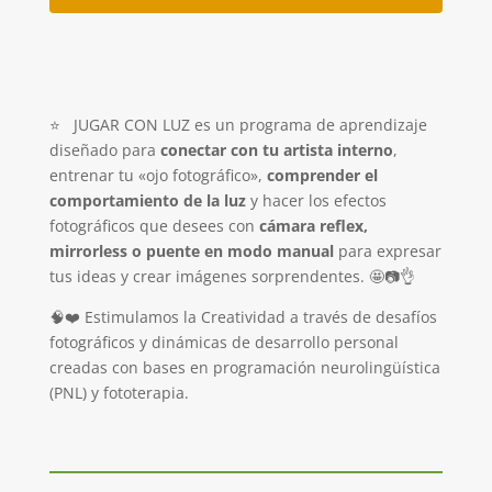
⭐
JUGAR CON LUZ es un programa de aprendizaje
diseñado para
conectar con tu artista interno
,
entrenar tu «ojo fotográfico»,
comprender el
comportamiento de la luz
y hacer los efectos
fotográficos que desees con
cámara reflex,
mirrorless o puente en modo manual
para expresar
tus ideas y crear imágenes sorprendentes.
🤩📷👌
🧠❤️ Estimulamos la Creatividad a través de desafíos
fotográficos y dinámicas de desarrollo personal
creadas con bases en programación neurolingüística
(PNL) y fototerapia.