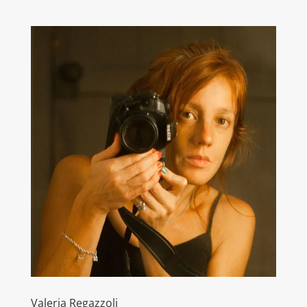
Valeria Regazzoli