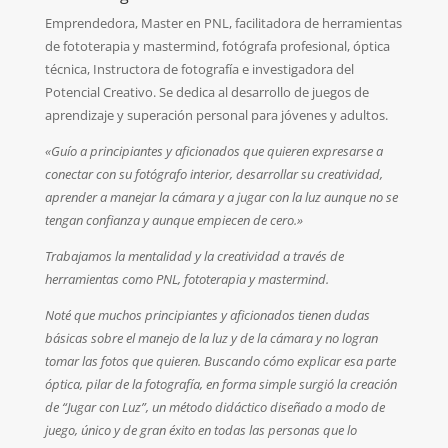
Emprendedora, Master en PNL, facilitadora de herramientas
de fototerapia y mastermind, fotógrafa profesional, óptica
técnica, Instructora de fotografía e investigadora del
Potencial Creativo. Se dedica al desarrollo de juegos de
aprendizaje y superación personal para jóvenes y adultos.
«Guío a principiantes y aficionados que quieren expresarse a
conectar con su fotógrafo interior, desarrollar su creatividad,
aprender a manejar la cámara y a jugar con la luz aunque no se
tengan confianza y aunque empiecen de cero.»
Trabajamos la mentalidad y la creatividad a través de
herramientas como PNL, fototerapia y mastermind.
Noté que muchos principiantes y aficionados tienen dudas
básicas sobre el manejo de la luz y de la cámara y no logran
tomar las fotos que quieren. Buscando cómo explicar esa parte
óptica, pilar de la fotografía, en forma simple surgió la creación
de “Jugar con Luz”, un método didáctico diseñado a modo de
juego, único y de gran éxito en todas las personas que lo