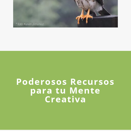
Poderosos Recursos
para tu Mente
Creativa