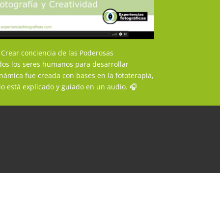
s Crear conciencia de las Poderosas
os los seres humanos para desarrollar
námica fue creada con bases en la fototerapia,
icio está explicado y guiado en un audio. 🎧