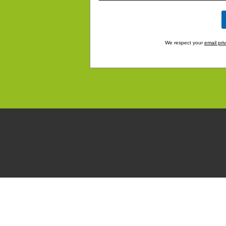
We respect your
email pri