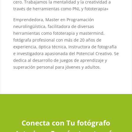
cero.
Trabajamos la mentalidad y la creatividad a
través de herramientas como PNL y fototerapia»
Emprendedora, Master en Programación
neuroling
ü
ística, facilitadora de diversas
herramientas como fototerapia y mastermind,
fotógrafa profesional con más de 20 años de
experiencia, óptica técnica, Instructora de fotografía
e investigadora apasionada del Potencial Creativo. Se
dedica al desarrollo de juegos de aprendizaje y
superación personal para jóvenes y adultos.
Conecta con Tu fotógrafo