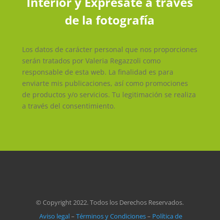
Interior y Exprésate a través
de la fotografía
Los datos de carácter personal que nos proporciones
serán tratados por Valeria Regazzoli como
responsable de esta web. La finalidad es para
enviarte mis publicaciones, así como promociones
de productos y/o servicios. Tu legitimación se realiza
a través del consentimiento.
© Copyright 2022. Todos los Derechos Reservados.
Aviso legal
–
Términos y Condiciones
–
Política de