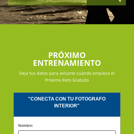
PRÓXIMO
ENTRENAMIENTO
Deja tus datos para avisarte cuándo empieza el
Próximo Reto Gratuito
"CONECTA CON TU FOTOGRAFO
INTERIOR"
Nombre: