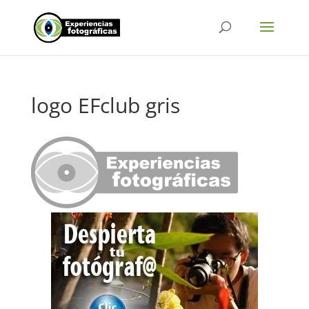
logo EFclub gris