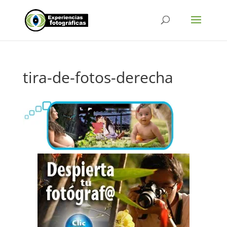
tira-de-fotos-derecha