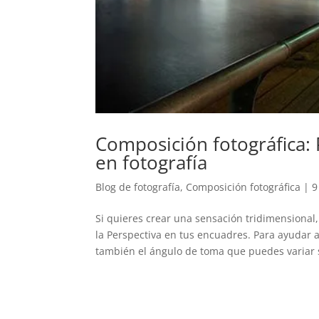
Composición fotográfica: 
en fotografía
Blog de fotografía
,
Composición fotográfica
|
9
Si quieres crear una sensación tridimensional
la Perspectiva en tus encuadres. Para ayudar 
también el ángulo de toma que puedes variar s