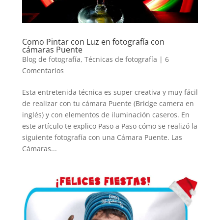
Como Pintar con Luz en fotografía con
cámaras Puente
Blog de fotografía
,
Técnicas de fotografía
|
6
Comentarios
Esta entretenida técnica es super creativa y muy fácil
de realizar con tu cámara Puente (Bridge camera en
inglés) y con elementos de iluminación caseros. En
este artículo te explico Paso a Paso cómo se realizó la
siguiente fotografía con una Cámara Puente. Las
Cámaras...