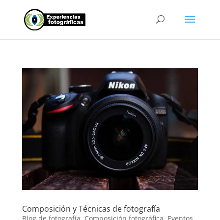
Composición y Técnicas de fotografía
Blog de fotografía
,
Composición fotográfica
,
Eventos
,