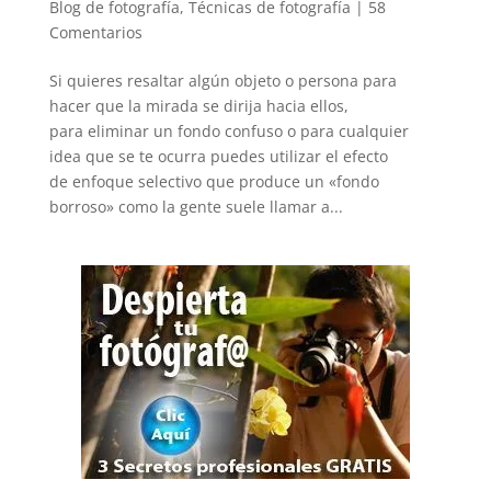
Blog de fotografía
,
Técnicas de fotografía
|
58
Comentarios
Si quieres resaltar algún objeto o persona para
hacer que la mirada se dirija hacia ellos,
para eliminar un fondo confuso o para cualquier
idea que se te ocurra puedes utilizar el efecto
de enfoque selectivo que produce un «fondo
borroso» como la gente suele llamar a...