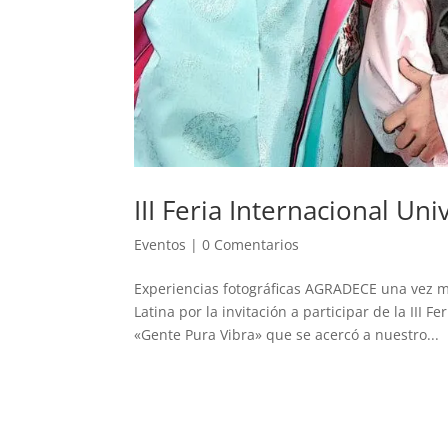
III Feria Internacional Un
Eventos
|
0 Comentarios
Experiencias fotográficas AGRADECE una vez má
Latina por la invitación a participar de la III F
«Gente Pura Vibra» que se acercó a nuestro...