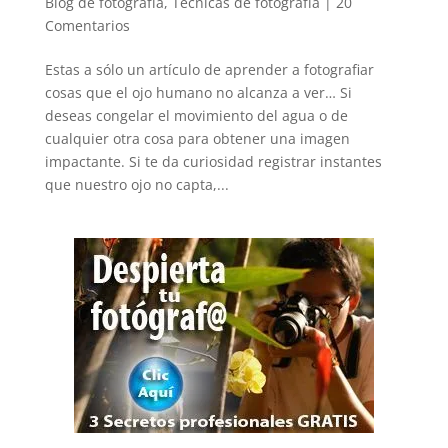
Blog de fotografía
,
Técnicas de fotografía
|
20
Comentarios
Estas a sólo un artículo de aprender a fotografiar
cosas que el ojo humano no alcanza a ver… Si
deseas congelar el movimiento del agua o de
cualquier otra cosa para obtener una imagen
impactante. Si te da curiosidad registrar instantes
que nuestro ojo no capta,...