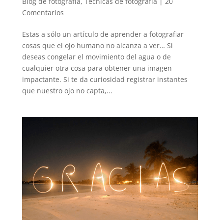
Blog de fotografía
,
Técnicas de fotografía
|
20
Comentarios
Estas a sólo un artículo de aprender a fotografiar
cosas que el ojo humano no alcanza a ver… Si
deseas congelar el movimiento del agua o de
cualquier otra cosa para obtener una imagen
impactante. Si te da curiosidad registrar instantes
que nuestro ojo no capta,...