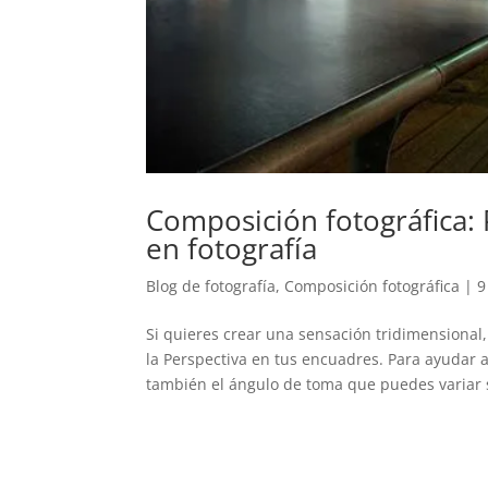
Composición fotográfica: 
en fotografía
Blog de fotografía
,
Composición fotográfica
|
9
Si quieres crear una sensación tridimensional
la Perspectiva en tus encuadres. Para ayudar 
también el ángulo de toma que puedes variar s