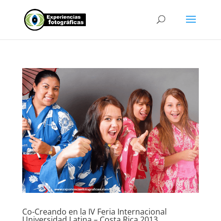
Co-Creando en la IV Feria Internacional
Universidad Latina – Costa Rica 2013