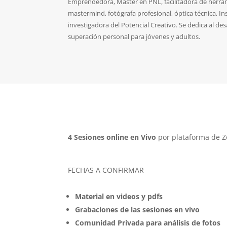
Emprendedora, Master en PNL
, facilitadora de herr
mastermind, fotógrafa profesional, óptica técnica, In
investigadora del Potencial Creativo. Se dedica al des
superación personal para jóvenes y adultos.
4 Sesiones online en Vivo
por plataforma de 
FECHAS A CONFIRMAR
Material en videos y pdfs
Grabaciones de las sesiones en vivo
Comunidad Privada para análisis de fotos