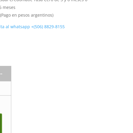
36 meses
(Pago en pesos argentinos)
lta al
whatsapp +(506) 8829-8155
-