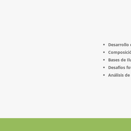
Desarrollo 
Composición
Bases de Il
Desafíos fo
Análisis de