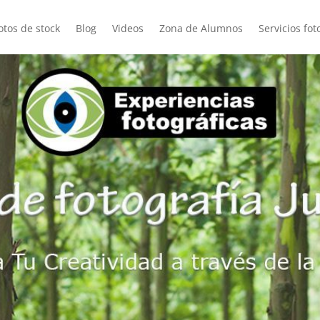
otos de stock
Blog
Videos
Zona de Alumnos
Servicios fot