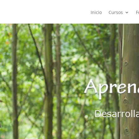
Inicio
Cursos
F