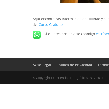
Aquí encontrarás información de utilidad y s
del
Curso Gratuito
Si quieres contactarte conmigo
escríbe
Aviso Legal
Política de Privacidad
Términ
© Copyright Experiencias Fotográficas 2017-2024 Tod