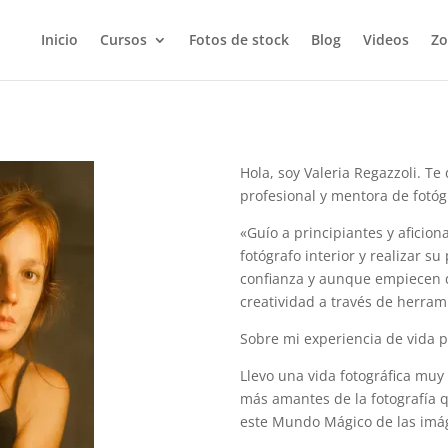
Inicio
Cursos
Fotos de stock
Blog
Videos
Zo
Hola, soy Valeria Regazzoli. Te 
profesional y mentora de fotógr
«Guío a principiantes y aficio
fotógrafo interior y realizar s
confianza y aunque empiecen d
creatividad a través de herram
Sobre mi experiencia de vida 
Llevo una vida fotográfica muy
más amantes de la fotografía q
este Mundo Mágico de las imá