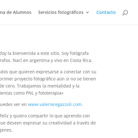
na de Alumnos
Servicios fotográficos
Contacto
doy la bienvenida a este sitio. Soy fotógrafa
afos. Nací en argentina y vivo en Costa Rica.
nados que quieren expresarse a conectar con su
u primer proyecto fotográfico aún si no se tienen
e cero. Trabajamos la mentalidad y la
ientas como PNL y fototerapia»
puedes ver en
www.valeriaregazzoli.com
.
 feliz y quiero compartir lo que aprendo con
ue deseen expresar su creatividad a través de
genes.