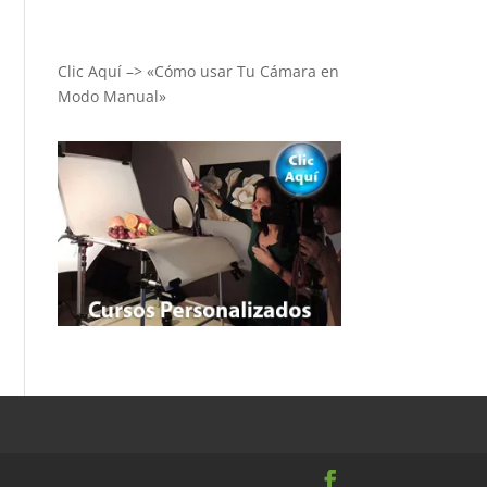
Clic Aquí –> «Cómo usar Tu Cámara en
Modo Manual»