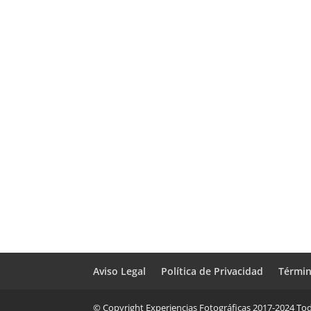
Aviso Legal
Política de Privacidad
Términ
© Copyright Experiencias Fotográficas 2017-2024 Tod