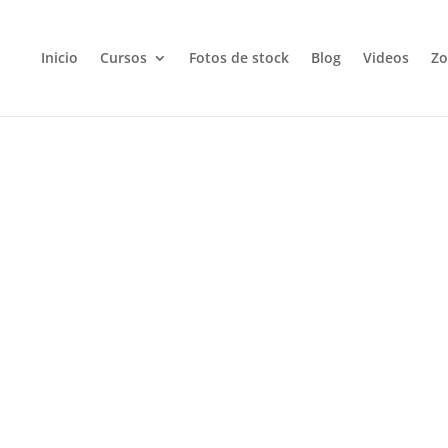
Inicio
Cursos
Fotos de stock
Blog
Videos
Zo
1