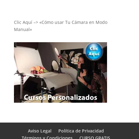
Clic Aquí –> «Cómo usar Tu Cámara en Modo
Manual»
Aviso Legal
Política de Privacidad
Términos y Condiciones
CURSO GRATIS