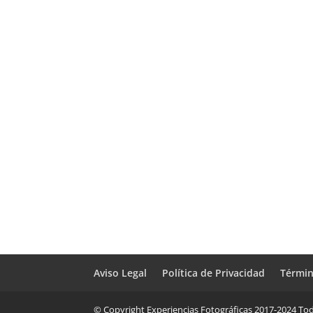
Aviso Legal
Política de Privacidad
Términ
© Copyright Experiencias Fotográficas 2017-2024 Tod