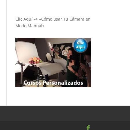
Clic Aquí –> «Cómo usar Tu Cámara en
Modo Manual»