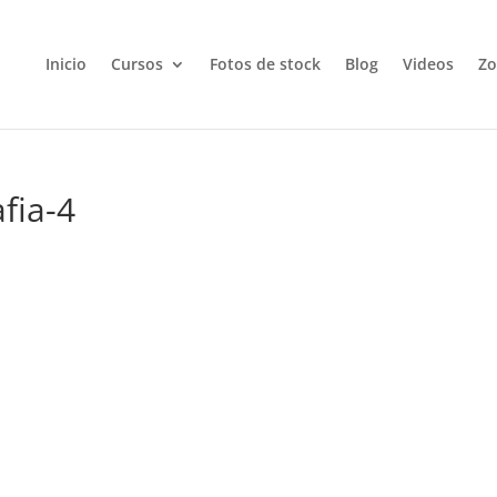
Inicio
Cursos
Fotos de stock
Blog
Videos
Zo
fia-4