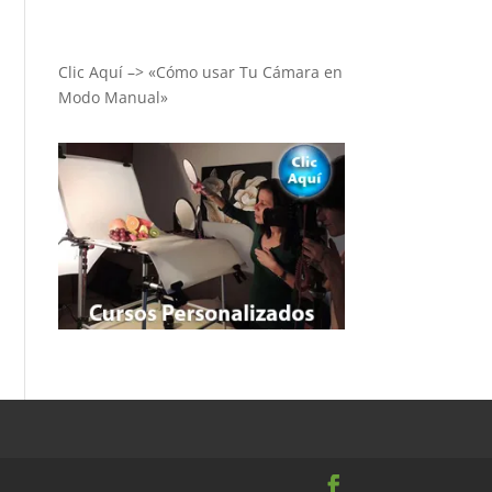
Clic Aquí –> «Cómo usar Tu Cámara en
Modo Manual»