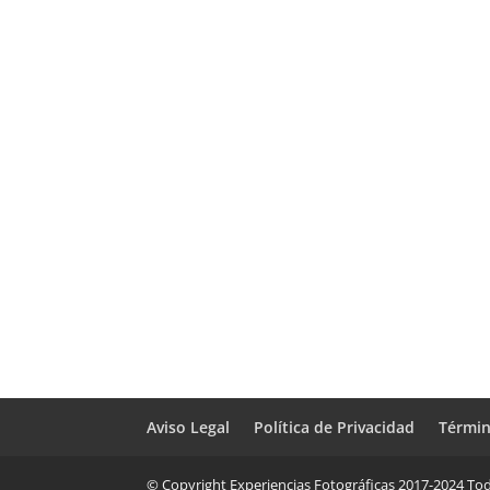
Aviso Legal
Política de Privacidad
Términ
© Copyright Experiencias Fotográficas 2017-2024 Tod