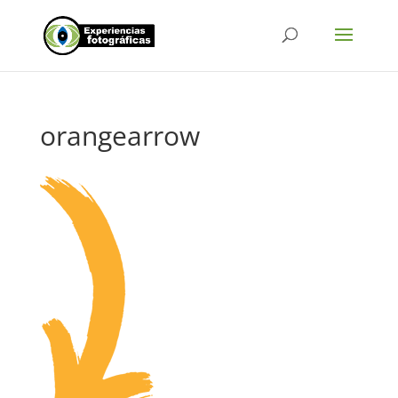
orangearrow