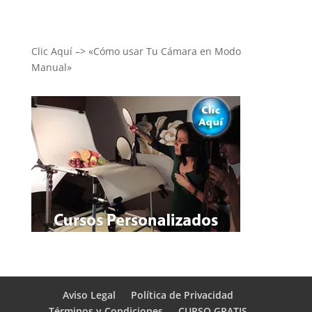
Clic Aquí –> «Cómo usar Tu Cámara en Modo
Manual»
Aviso Legal
Política de Privacidad
Términos y Condiciones
CURSO GRATIS