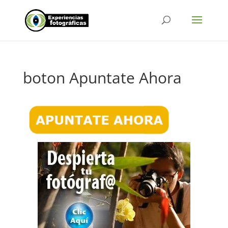
boton Apuntate Ahora