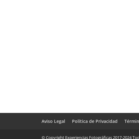
Aviso Legal
Política de Privacidad
Términ
© Copyright Experiencias Fotográficas 2017-2024 Tod