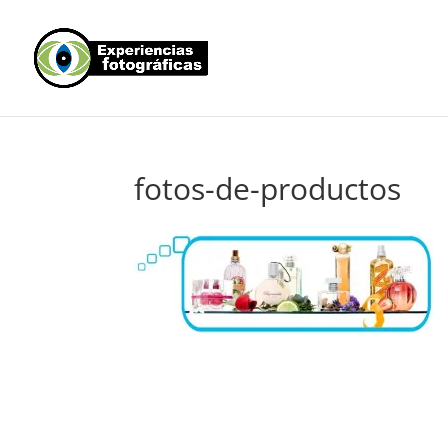
fotos-de-productos