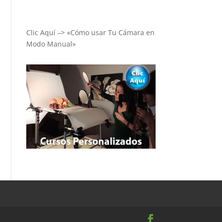
Clic Aquí –> «Cómo usar Tu Cámara en
Modo Manual»