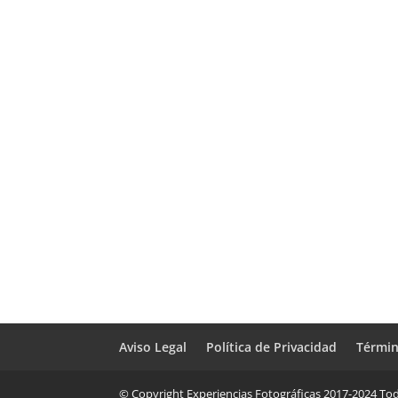
Aviso Legal
Política de Privacidad
Términ
© Copyright Experiencias Fotográficas 2017-2024 Tod