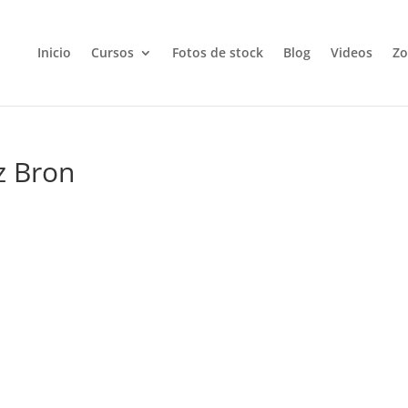
Inicio
Cursos
Fotos de stock
Blog
Videos
Zo
z Bron