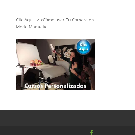
Clic Aquí –> «Cómo usar Tu Cámara en
Modo Manual»