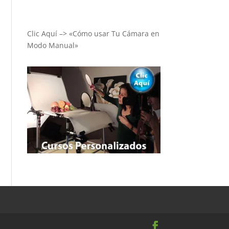
Clic Aquí –> «Cómo usar Tu Cámara en
Modo Manual»