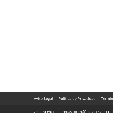
Aviso Legal
Política de Privacidad
Términ
© Copyright Experiencias Fotográficas 2017-2024 Tod