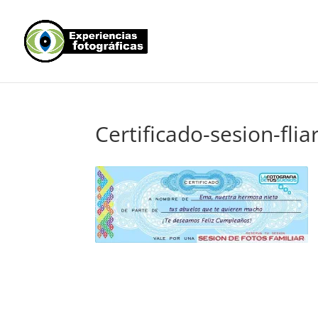
Certificado-sesion-flia