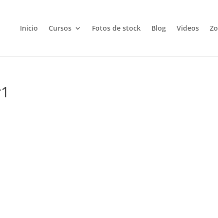
Inicio
Cursos
Fotos de stock
Blog
Videos
Zo
r1