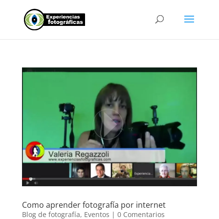
Como aprender fotografía por internet
Blog de fotografía
,
Eventos
|
0 Comentarios