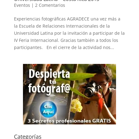
Eventos
|
2 Comentarios
Experiencias fotográficas AGRADECE una vez más a
la Escuela de Relaciones Internacionales de la
Universidad Latina por la invitación a participar de la
IV Feria Internacional. Gracias también a todos los
participantes. En el cierre de la actividad nos...
Categorías