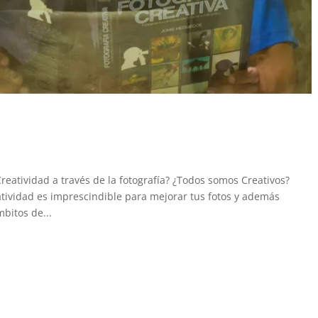
reatividad a través de la fotografía? ¿Todos somos Creativos?
atividad es imprescindible para mejorar tus fotos y además
bitos de...