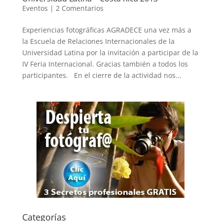
Eventos
|
2 Comentarios
Experiencias fotográficas AGRADECE una vez más a
la Escuela de Relaciones Internacionales de la
Universidad Latina por la invitación a participar de la
IV Feria Internacional. Gracias también a todos los
participantes. En el cierre de la actividad nos...
Categorías