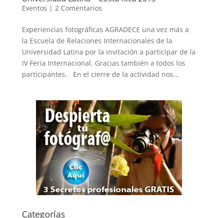
Eventos
|
2 Comentarios
Experiencias fotográficas AGRADECE una vez más a
la Escuela de Relaciones Internacionales de la
Universidad Latina por la invitación a participar de la
IV Feria Internacional. Gracias también a todos los
participantes. En el cierre de la actividad nos...
Categorías