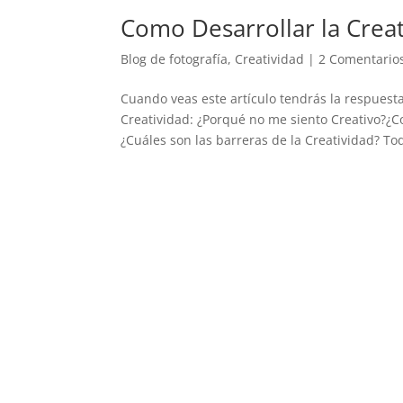
Como Desarrollar la Crea
Blog de fotografía
,
Creatividad
|
2 Comentario
Cuando veas este artículo tendrás la respuest
Creatividad: ¿Porqué no me siento Creativo?¿C
¿Cuáles son las barreras de la Creatividad? Tod