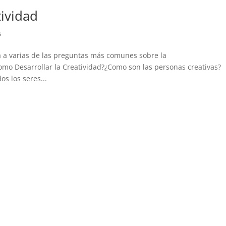
tividad
s
a a varias de las preguntas más comunes sobre la
omo Desarrollar la Creatividad?¿Como son las personas creativas?
os los seres...