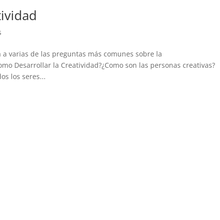
tividad
s
a a varias de las preguntas más comunes sobre la
omo Desarrollar la Creatividad?¿Como son las personas creativas?
os los seres...