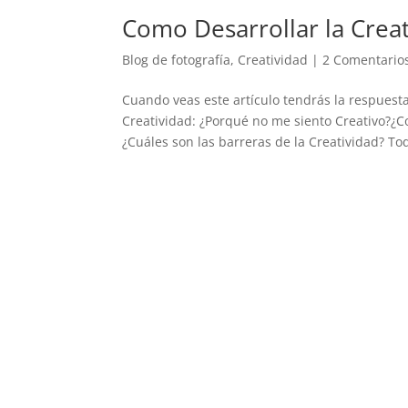
Como Desarrollar la Crea
Blog de fotografía
,
Creatividad
|
2 Comentario
Cuando veas este artículo tendrás la respuest
Creatividad: ¿Porqué no me siento Creativo?¿C
¿Cuáles son las barreras de la Creatividad? Tod