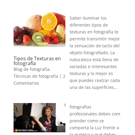
Saber iluminar los
diferentes tipos de
texturas en fotografía te
permite transmitir mejor
la sensación de tacto del
objeto fotografiado. La
Tipos de Texturas en
naturaleza está llena de
fotografía
variadas e interesantes
Blog de fotografía
,
texturas y lo mejor es
Técnicas de fotografía
|
2
que puedes realzar cada
Comentarios
una de las superficies...
fotografías
profesionales debes com
prender como se
comporta la Luz frente a
la materia y qué debes