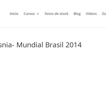
Inicio
Cursos
Fotos de stock
Blog
Videos
Zo
snia- Mundial Brasil 2014