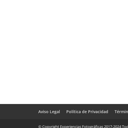
Aviso Legal
Política de Privacidad
Términ
© Copyright Experiencias Fotográficas 2017-2024 Tod