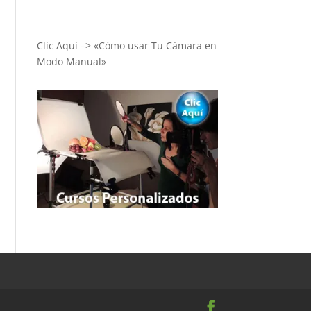
Clic Aquí –> «Cómo usar Tu Cámara en
Modo Manual»