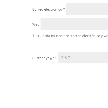
Correo electrónico
*
Web
Guarda mi nombre, correo electrónico y w
Current ye@r
*