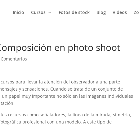
Inicio
Cursos
Fotos de stock
Blog
Videos
Zo
 Composición en photo shoot
 Comentarios
recursos para llevar la atención del observador a una parte
 mensajes y sensaciones. Cuando se trata de un conjunto de
 un papel muy importante no sólo en las imágenes individuales
tación.
ntes recursos como señaladores, la línea de la mirada, simetría,
 fotográfica profesional con una modelo. A este tipo de