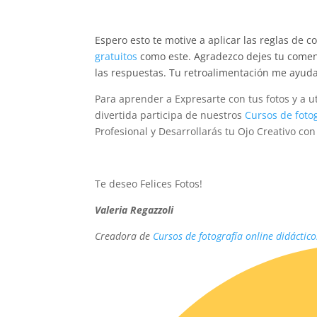
Espero esto te motive a aplicar las reglas de c
gratuitos
como este. Agradezco dejes tu coment
las respuestas. Tu retroalimentación me ayuda
Para aprender a Expresarte con tus fotos y a 
divertida participa de nuestros
Cursos de fotog
Profesional y Desarrollarás tu Ojo Creativo co
xxxx
Te deseo Felices Fotos!
Valeria Regazzoli
Creadora de
Cursos de fotografía online didáctico