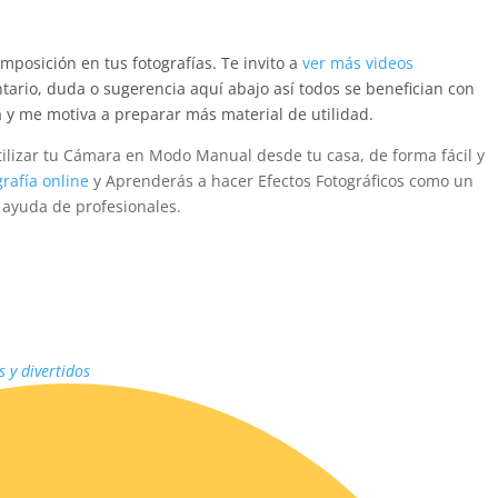
omposición en tus fotografías. Te invito a
ver más videos
ario, duda o sugerencia aquí abajo así todos se benefician con
 y me motiva a preparar más material de utilidad.
utilizar tu Cámara en Modo Manual desde tu casa, de forma fácil y
rafía online
y Aprenderás a hacer Efectos Fotográficos como un
n ayuda de profesionales.
s y divertidos