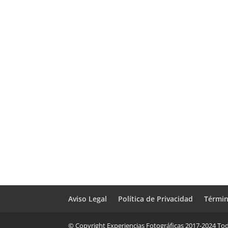
Aviso Legal
Política de Privacidad
Términ
© Copyright Experiencias Fotográficas 2017-2024 Tod