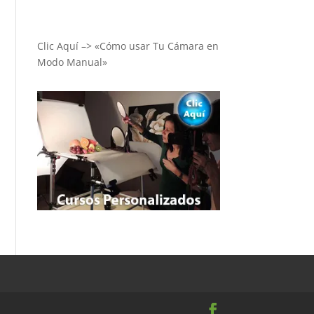
Clic Aquí –> «Cómo usar Tu Cámara en
Modo Manual»