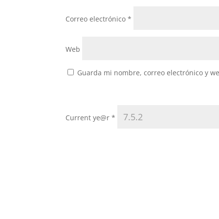
Correo electrónico
*
Web
Guarda mi nombre, correo electrónico y w
Current ye@r
*