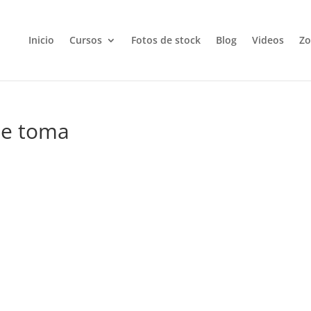
Inicio
Cursos
Fotos de stock
Blog
Videos
Zo
de toma