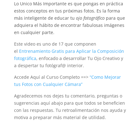
Lo Unico Más Importante es que pongas en práctica
estos conceptos en tus próximas fotos. Es la forma
más inteligente de educar tu
ojo fotográfico
para que
adquiera el hábito de encontrar fabulosas imágenes
en cualquier parte.
Este video es uno de 17 que componen
el
Entrenamiento Gratis para Aplicar la Composición
fotográfica
, enfocado a desarrollar Tu Ojo Creativo y
a despertar tu fotógraf@ interior.
Accede Aquí al Curso Completo ==>
“Como Mejorar
tus Fotos con Cualquier Cámara”
Agradecemos nos dejes tu comentario, preguntas o
sugerencias aquí abajo para que todos se beneficien
con las respuestas. Tu retroalimentación nos ayuda y
motiva a preparar más material de utilidad.
xxx