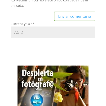
Recibir un correo electrónico con cada nueva
entrada.
Current ye@r
*