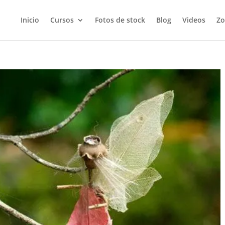
Inicio
Cursos
Fotos de stock
Blog
Videos
Zo